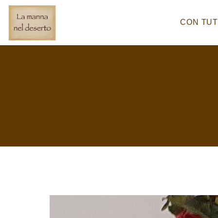
Skip
to
CON TUT
content