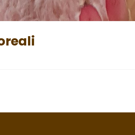
oreali