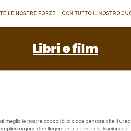
TE LE NOSTRE FORZE
CON TUTTO IL NOSTRO C
Libri e film
 al meglio le nostre capacità: ci piace pensare che il Cr
 semplice organo di collegamento e controllo, lasciandoci