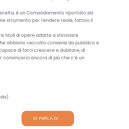
una scelta, è un Comandamento riportato sia
e strumento per rendere reale, fattivo il
e titoli di opere adatte a stimolare
che abbiano raccolto consensi da pubblico e
capace di farci crescere e dubitare, di
per convincerci ancora di più che c’è un
eda)
SI PARLA DI...