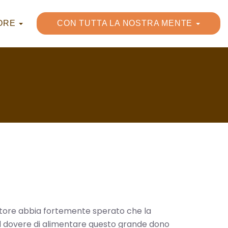
UORE
CON TUTTA LA NOSTRA MENTE
eatore abbia fortemente sperato che la
 il dovere di alimentare questo grande dono