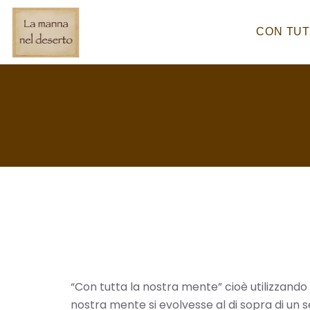
Skip
to
CON TUT
content
“Con tutta la nostra mente” cioè utilizzando
nostra mente si evolvesse al di sopra di un