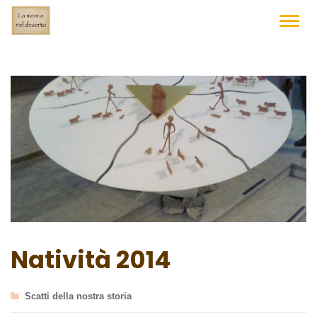
Skip
to
TOGG
NAVIG
content
Natività 2014
Scatti della nostra storia