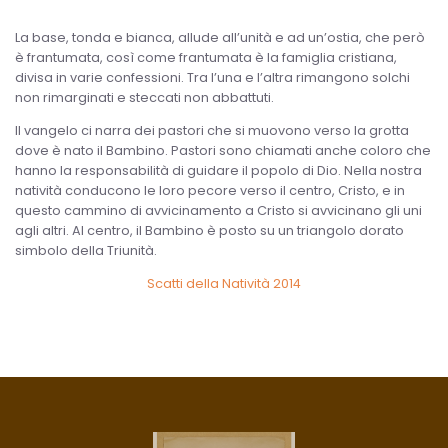
La base, tonda e bianca, allude all’unità e ad un’ostia, che però
è frantumata, così come frantumata è la famiglia cristiana,
divisa in varie confessioni. Tra l’una e l’altra rimangono solchi
non rimarginati e steccati non abbattuti.
Il vangelo ci narra dei pastori che si muovono verso la grotta
dove è nato il Bambino. Pastori sono chiamati anche coloro che
hanno la responsabilità di guidare il popolo di Dio. Nella nostra
natività conducono le loro pecore verso il centro, Cristo, e in
questo cammino di avvicinamento a Cristo si avvicinano gli uni
agli altri. Al centro, il Bambino è posto su un triangolo dorato
simbolo della Triunità.
Scatti della Natività 2014