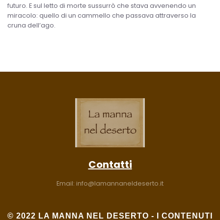
futuro. E sul letto di morte sussurrò che stava avvenendo un
miracolo: quello di un cammello che passava attraverso la
cruna dell’ago.
Contatti
Email:
info@lamannaneldeserto.it
© 2022 LA MANNA NEL DESERTO - I CONTENUTI